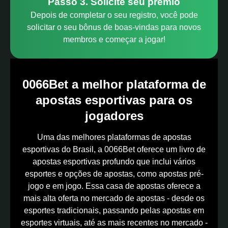
Passo 3. Solicite seu prêmio
Depois de completar o seu registro, você pode
solicitar o seu bônus de boas-vindas para novos
membros e começar a jogar!
0066Bet a melhor plataforma de
apostas esportivas para os
jogadores
Uma das melhores plataformas de apostas
esportivas do Brasil, a 0066Bet oferece um livro de
apostas esportivas profundo que inclui vários
esportes e opções de apostas, como apostas pré-
jogo e em jogo. Essa casa de apostas oferece a
mais alta oferta no mercado de apostas - desde os
esportes tradicionais, passando pelas apostas em
esportes virtuais, até as mais recentes no mercado -