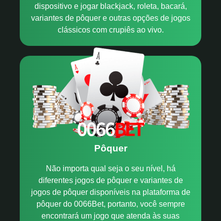
dispositivo e jogar blackjack, roleta, bacará,
variantes de pôquer e outras opções de jogos
clássicos com crupiês ao vivo.
Pôquer
Não importa qual seja o seu nível, há
diferentes jogos de pôquer e variantes de
jogos de pôquer disponíveis na plataforma de
pôquer do 0066Bet, portanto, você sempre
encontrará um jogo que atenda às suas