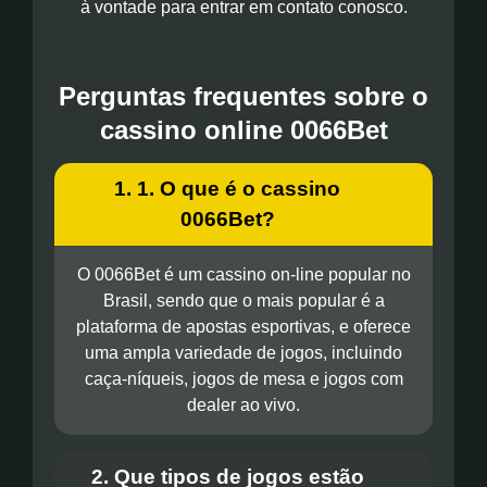
à vontade para entrar em contato conosco.
Perguntas frequentes sobre o
cassino online 0066Bet
1. 1. O que é o cassino
0066Bet?
O 0066Bet é um cassino on-line popular no
Brasil, sendo que o mais popular é a
plataforma de apostas esportivas, e oferece
uma ampla variedade de jogos, incluindo
caça-níqueis, jogos de mesa e jogos com
dealer ao vivo.
2. Que tipos de jogos estão