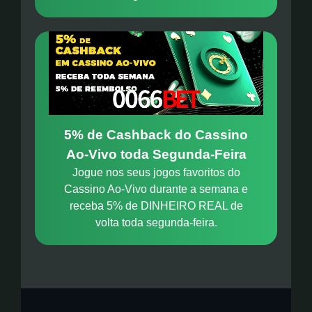
5% de Cashback do Cassino
Ao-Vivo toda Segunda-Feira
Jogue nos seus jogos favoritos do
Cassino Ao-Vivo durante a semana e
receba 5% de DINHEIRO REAL de
volta toda segunda-feira.