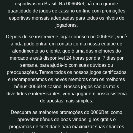
esportivas no Brasil. Na 0066Bet, há uma grande
quantidade de jogos de cassino on-line com promoções
esportivas mensais adequadas para todos os níveis de
jogadores.
Depois de se inscrever e jogar conosco no 0066Bet, você
ainda pode entrar em contato com a nossa equipe de
atendimento ao cliente, que é uma das melhores do
mercado e está disponível 24 horas por dia, 7 dias por
semana, para ajudá-lo com suas dúvidas ou
preocupações. Temos todos os nossos jogos certificados
e recompensamos os novos membros com os melhores
bônus 0066Bet casino. Nossos jogos são os mais
divertidos e interessantes, venha jogar em nosso sistema
de apostas mais simples.
Descubra as melhores promoções do 0066Bet, como
aproveitar bônus de boas-vindas, giros grátis e
programas de fidelidade para maximizar suas chances