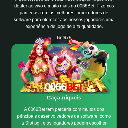
dealer ao vivo e muito mais no 0066Bet. Fizemos
parcerias com os melhores fornecedores de
software para oferecer aos nossos jogadores uma
experiência de jogo de alta qualidade.
Bet979
Caça-níqueis
A 0066Bet tem parceria com muitos dos
principais desenvolvedores de software, como
a Slot pg , e os jogadores podem escolher