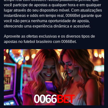
você participe de apostas a qualquer hora e em qualquer
lugar através do seu dispositivo móvel. Com atualizações
instantâneas e odds em tempo real, 0066Bet garante que
você não perca nenhuma oportunidade de aposta,
oferecendo uma experiência dinâmica e acessível.
Aproveite as ofertas exclusivas e os diversos tipos de
apostas no futebol brasileiro com 0066Bet.