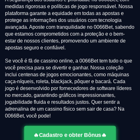
medidas rigorosas e políticas de jogo responsável. Nossa
plataforma garante a equidade em todas as apostas e
protege as informações dos usuários com tecnologia
avançada. Aposte com tranquilidade no 0066Bet, sabendo
que estamos comprometidos com a proteção e o bem-
estar de nossos clientes, promovendo um ambiente de
apostas seguro e confiável.
Se você é fã de cassino online, a 0066Bet tem tudo o que
você precisa para se divertir e ganhar. Nossa coleção
inclui centenas de jogos emocionantes, como máquinas
caça-níqueis, roleta, blackjack, pôquer e bacará. Cada
jogo é desenvolvido por fornecedores de software líderes
no mercado, garantindo gráficos impressionantes,
jogabilidade fluida e resultados justos. Quer sentir a
adrenalina de um cassino físico sem sair de casa? Na
0066Bet, você pode!
🔥Cadastro e obter Bônus🔥