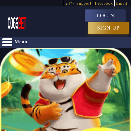
24*7 Support
Facebook
Email
LOGIN
SIGN UP
Menu