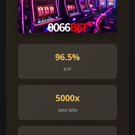
96.5%
RTP
5000x
MAX WIN