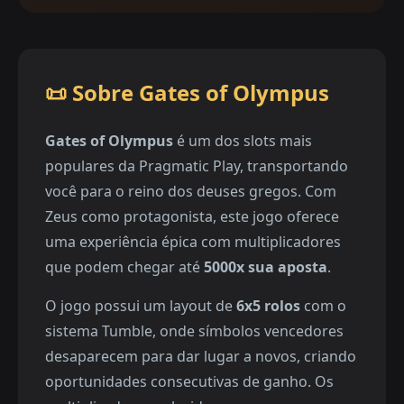
📜 Sobre Gates of Olympus
Gates of Olympus
é um dos slots mais
populares da Pragmatic Play, transportando
você para o reino dos deuses gregos. Com
Zeus como protagonista, este jogo oferece
uma experiência épica com multiplicadores
que podem chegar até
5000x sua aposta
.
O jogo possui um layout de
6x5 rolos
com o
sistema Tumble, onde símbolos vencedores
desaparecem para dar lugar a novos, criando
oportunidades consecutivas de ganho. Os