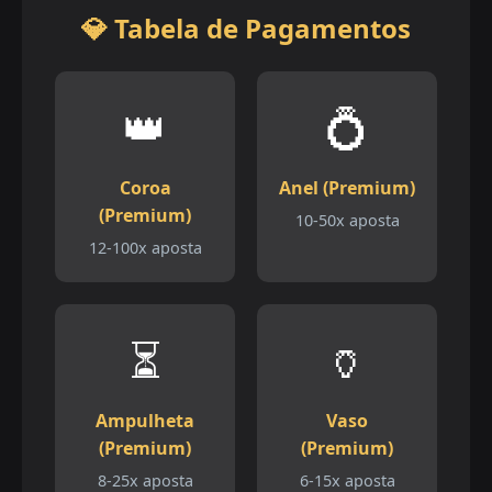
💎 Tabela de Pagamentos
👑
💍
Coroa
Anel (Premium)
(Premium)
10-50x aposta
12-100x aposta
⏳
🏺
Ampulheta
Vaso
(Premium)
(Premium)
8-25x aposta
6-15x aposta