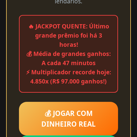
lendários.
🔥 JACKPOT QUENTE: Último
grande prêmio foi há 3
horas!
💰 Média de grandes ganhos:
A cada 47 minutos
⚡ Multiplicador recorde hoje:
4.850x (R$ 97.000 ganhos!)
💰 JOGAR COM
DINHEIRO REAL