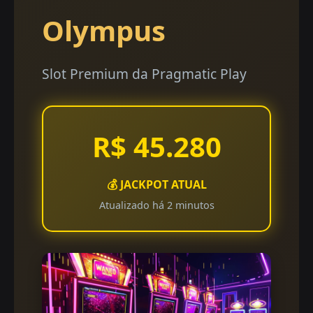
Olympus
Slot Premium da Pragmatic Play
R$ 45.280
💰 JACKPOT ATUAL
Atualizado há 2 minutos