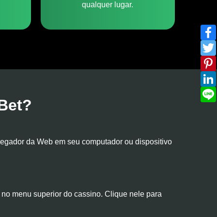
qualquer lugar.
Bet?
avegador da Web em seu computador ou dispositivo
u no menu superior do cassino. Clique nele para