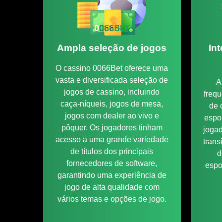
Ampla seleção de jogos
In
O cassino 0066Bet oferece uma
vasta e diversificada seleção de
A
jogos de cassino, incluindo
freq
caça-níqueis, jogos de mesa,
de 
jogos com dealer ao vivo e
espor
pôquer. Os jogadores tinham
joga
acesso a uma grande variedade
trans
de títulos dos principais
d
fornecedores de software,
espo
garantindo uma experiência de
jogo de alta qualidade com
vários temas e opções de jogo.