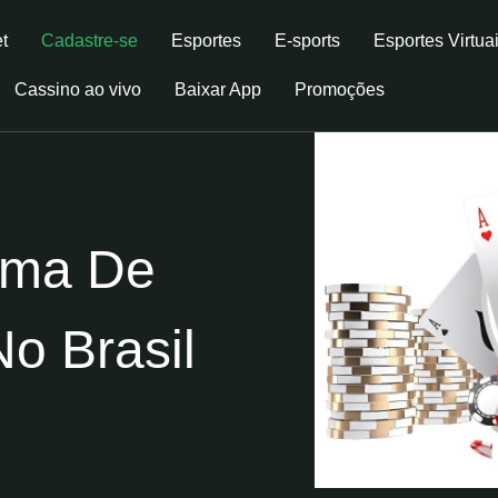
t
Cadastre-se
Esportes
E-sports
Esportes Virtua
Cassino ao vivo
Baixar App
Promoções
rma De
o Brasil