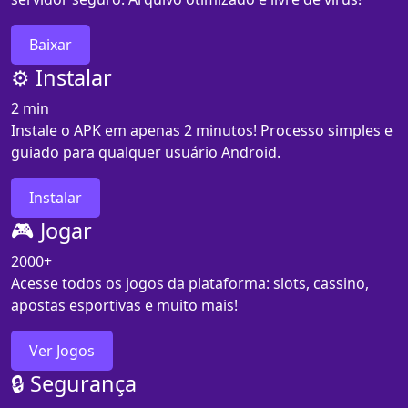
Baixar
⚙️ Instalar
2 min
Instale o APK em apenas 2 minutos! Processo simples e
guiado para qualquer usuário Android.
Instalar
🎮 Jogar
2000+
Acesse todos os jogos da plataforma: slots, cassino,
apostas esportivas e muito mais!
Ver Jogos
🔒 Segurança