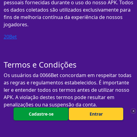
pessoais fornecidas durante o uso do nosso APK. Todos
os dados coletados são utilizados exclusivamente para
fins de melhoria contínua da experiência de nossos
jogadores.
20Bet
Termos e Condições
Os usuários da 0066Bet concordam em respeitar todas
as regras e regulamentos estabelecidos. É importante
ler e entender todos os termos antes de utilizar nosso
APK. A violação destes termos pode resultar em
penalizações ou na suspensão da conta.
X
Cadastre-se
Entrar