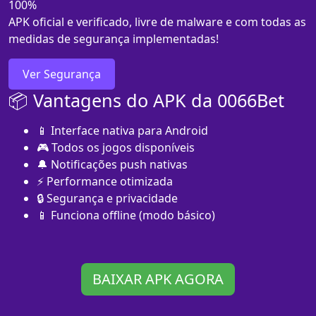
100%
APK oficial e verificado, livre de malware e com todas as
medidas de segurança implementadas!
Ver Segurança
📦 Vantagens do APK da 0066Bet
📱 Interface nativa para Android
🎮 Todos os jogos disponíveis
🔔 Notificações push nativas
⚡ Performance otimizada
🔒 Segurança e privacidade
📱 Funciona offline (modo básico)
BAIXAR APK AGORA