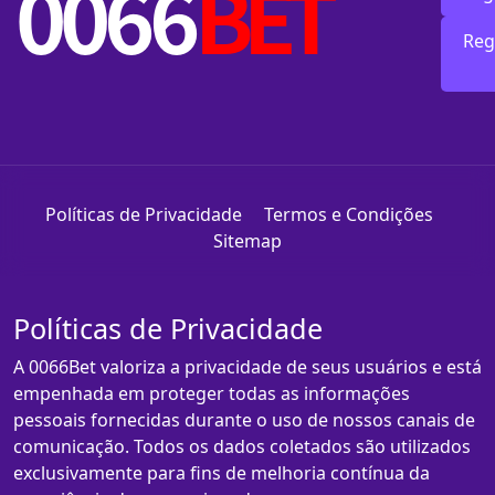
Reg
Políticas de Privacidade
Termos e Condições
Sitemap
Políticas de Privacidade
A 0066Bet valoriza a privacidade de seus usuários e está
empenhada em proteger todas as informações
pessoais fornecidas durante o uso de nossos canais de
comunicação. Todos os dados coletados são utilizados
exclusivamente para fins de melhoria contínua da