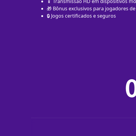
📱 Transmissão HD em dispositivos mó
🎁 Bônus exclusivos para jogadores de
🔒 Jogos certificados e seguros