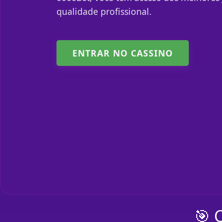
qualidade profissional.
ENTRAR NO CASSINO
🎯 