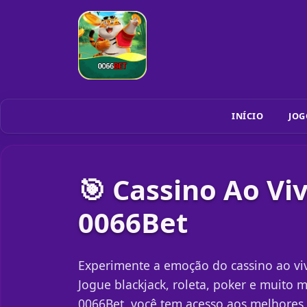
INÍCIO
JOG
🎯 Cassino Ao Viv
0066Bet
Experimente a emoção do cassino ao viv
Jogue blackjack, roleta, poker e muito 
0066Bet, você tem acesso aos melhores