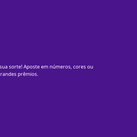
te sua sorte! Aposte em números, cores ou
randes prêmios.